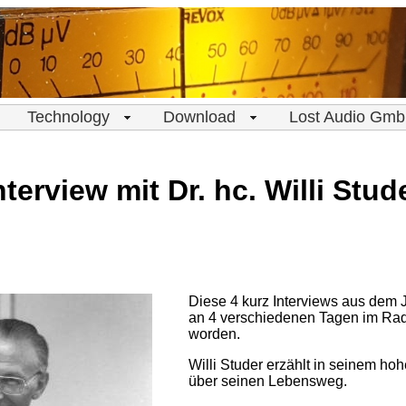
Technology
Download
Lost Audio Gm
nterview mit Dr. hc. Willi Stud
Diese 4 kurz Interviews aus dem 
an 4 verschiedenen Tagen im Rad
worden.
Willi Studer erzählt in seinem hoh
über seinen Lebensweg.