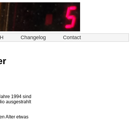
bH
Changelog
Contact
er
Jahre 1994 sind
io ausgestrahlt
en Alter etwas