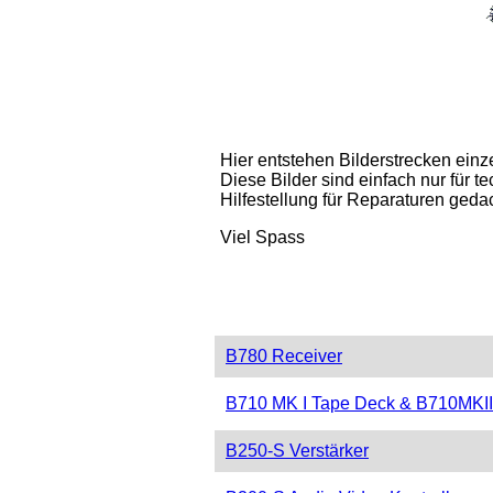
Hier entstehen Bilderstrecken einz
Diese Bilder sind einfach nur für t
Hilfestellung für Reparaturen gedac
Viel Spass
B780 Receiver
B710 MK I Tape Deck & B710MKII 
B250-S Verstärker