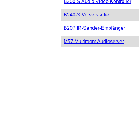
B200-S Audio Video Kontroller
B240-S Vorverstärker
B207 IR-Sender-Empfänger
M57 Multiroom Audioserver